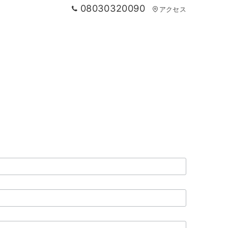
08030320090
アクセス